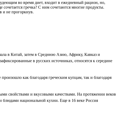
худеющим во время диет, входит в ежедневный рацион, но,
ще сочетается гречка? С ним сочетаются многие продукты.
в и не прогоркнув.
чала в Китай, затем в Среднюю Азию, Африку, Кавказ и
, зафиксированные в русских источниках, относятся к середине
е произошло как благодаря греческим купцам, так и благодаря
ными свойствами и вкусовыми качествами. На протяжении веков
ими блюдами национальной кухни. Еще в 16 веке Россия