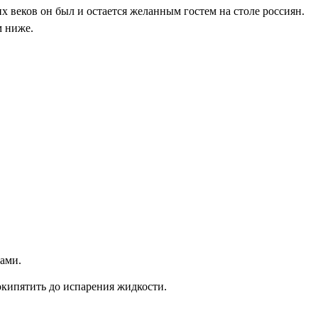
 веков он был и остается желанным гостем на столе россиян.
м ниже.
нами.
рокипятить до испарения жидкости.