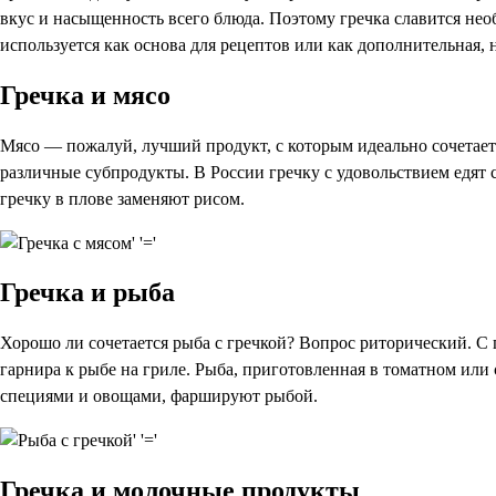
вкус и насыщенность всего блюда. Поэтому гречка славится не
используется как основа для рецептов или как дополнительная, 
Гречка и мясо
Мясо — пожалуй, лучший продукт, с которым идеально сочетаетс
различные субпродукты. В России гречку с удовольствием едят
гречку в плове заменяют рисом.
Гречка и рыба
Хорошо ли сочетается рыба с гречкой? Вопрос риторический. С 
гарнира к рыбе на гриле. Рыба, приготовленная в томатном или
специями и овощами, фаршируют рыбой.
Гречка и молочные продукты