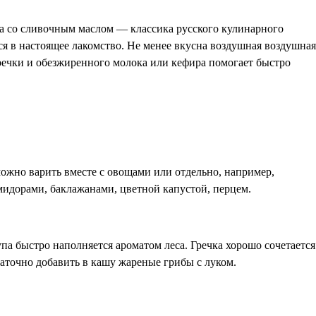
каша со сливочным маслом — классика русского кулинарного
я в настоящее лакомство. Не менее вкусна воздушная воздушная
гречки и обезжиренного молока или кефира помогает быстро
можно варить вместе с овощами или отдельно, например,
мидорами, баклажанами, цветной капустой, перцем.
а быстро наполняется ароматом леса. Гречка хорошо сочетается
аточно добавить в кашу жареные грибы с луком.