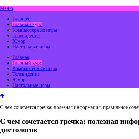
Меню
Главная
Главный курс
Компьютерные игры
Телевидение
Юмор
Настольные игры
Главная
Главный курс
Компьютерные игры
Телевидение
Юмор
Настольные игры
С чем сочетается гречка: полезная информация, правильное соч
С чем сочетается гречка: полезная инф
диетологов