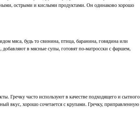
леными, острыми и кислыми продуктами. Он одинаково хорошо
дом мяса, будь то свинина, птица, баранина, говядина или
 добавляют в мясные супы, готовят по-матросски с фаршем,
кты. Гречку часто используют в качестве подходящего и сытного
ный вкус, хорошо сочетается с крупами. Гречку, приправленную