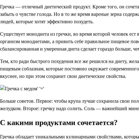
Гречка — отличный диетический продукт. Кроме того, он сочета
забыть о чувстве голода. Но в то же время вареные зерна содер
людей, которые хотят эффективно похудеть.
Существует монодиета из гречки, во время которой человек ест 
организм монодиетами, а привить себе правильное пищевое пове
сбалансированная и умеренная диета сделает гораздо больше, че
Тем, кто ради быстрого похудения все же решился на диету, жел
пищевым соблазнам, которые постоянно окружает современного 
вкуснее, но при этом сохранит свои диетические свойства.
Больше советов. Первое: чтобы крупа лучше сохранила свои поле
желудком. Второе: гречку надо солить. Соль — важнейший минер
С какими продуктами сочетается?
Гречка обладает уникальными кулинарными свойствами, которые 