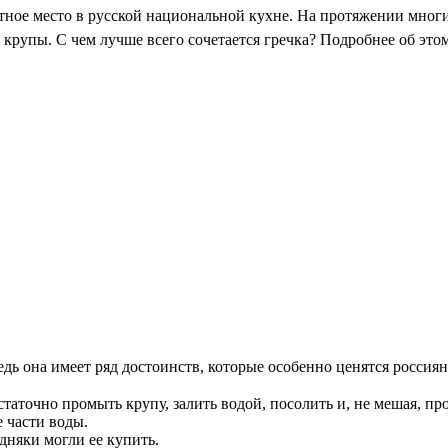
тное место в русской национальной кухне. На протяжении многих
крупы. С чем лучше всего сочетается гречка? Подробнее об это
дь она имеет ряд достоинств, которые особенно ценятся россия
статочно промыть крупу, залить водой, посолить и, не мешая, п
е части воды.
едняки могли ее купить.