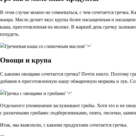
В этом случае можно не сомневаться, с чем сочетается гречка. 
жанра. Масло делает вкус крупы более насыщенным и насыщенны
каша, приготовленная на молоке. В жаркий день гречку залива
похудеть.
Овощи и крупа
С какими овощами сочетается гречка? Почти никто. Поэтому гр
добавив в приготовленную кашу обжаренную морковь и лук. Соч
Отдельного упоминания заслуживают грибы. Хотя это и не овощи
с различными грибами: подберезовиками, опята, лисички, шамп
Итак, мы выяснили, с какими продуктами сочетается гречка.