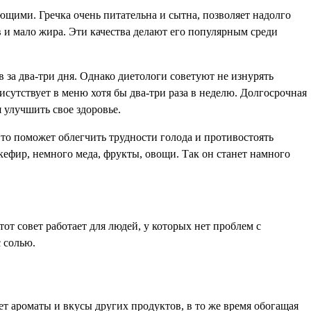
ающими. Гречка очень питательна и сытна, позволяет надолго
в и мало жира. Эти качества делают его популярным среди
в за два-три дня. Однако диетологи советуют не изнурять
исутствует в меню хотя бы два-три раза в неделю. Долгосрочная
я улучшить свое здоровье.
 Это поможет облегчить трудности голода и противостоять
ефир, немного меда, фрукты, овощи. Так он станет намного
тот совет работает для людей, у которых нет проблем с
 солью.
т ароматы и вкусы других продуктов, в то же время обогащая