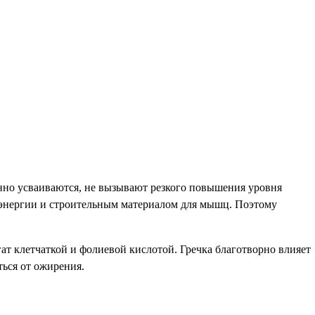
ленно усваиваются, не вызывают резкого повышения уровня
м энергии и строительным материалом для мышц. Поэтому
гат клетчаткой и фолиевой кислотой. Гречка благотворно влияет
ться от ожирения.