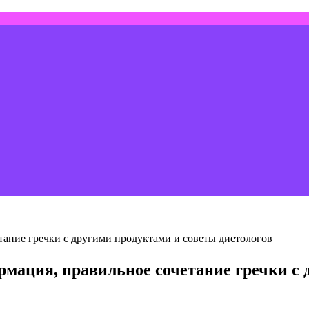
етание гречки с другими продуктами и советы диетологов
ормация, правильное сочетание гречки с