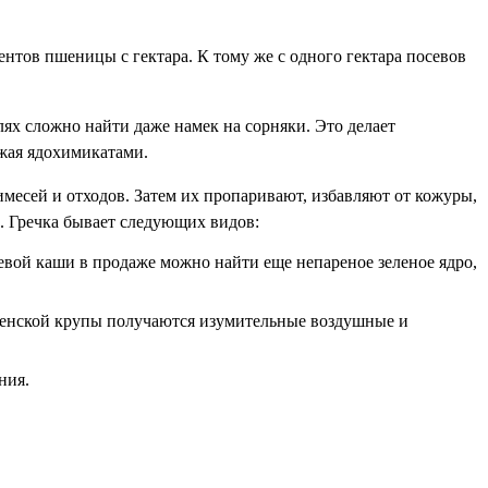
центов пшеницы с гектара. К тому же с одного гектара посевов
лях сложно найти даже намек на сорняки. Это делает
ожая ядохимикатами.
имесей и отходов. Затем их пропаривают, избавляют от кожуры,
. Гречка бывает следующих видов:
евой каши в продаже можно найти еще непареное зеленое ядро,
оленской крупы получаются изумительные воздушные и
ния.