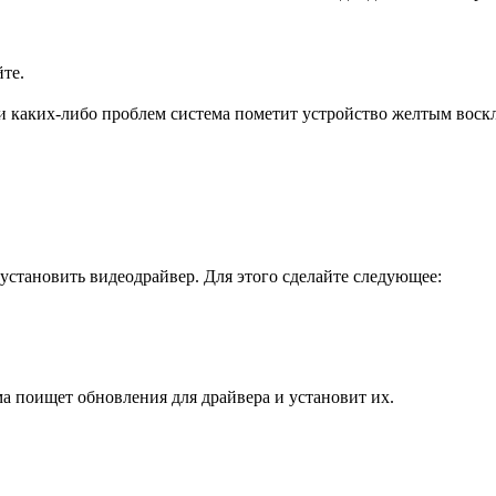
те.
и каких-либо проблем система пометит устройство желтым вос
становить видеодрайвер. Для этого сделайте следующее:
а поищет обновления для драйвера и установит их.