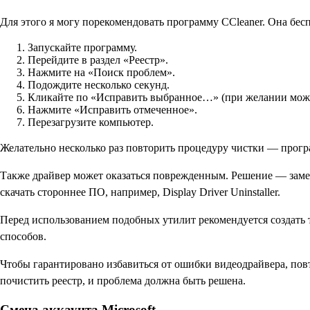
Для этого я могу порекомендовать программу CCleaner. Она бесп
Запускайте программу.
Перейдите в раздел «Реестр».
Нажмите на «Поиск проблем».
Подождите несколько секунд.
Кликайте по «Исправить выбранное…» (при желании можно 
Нажмите «Исправить отмеченное».
Перезагрузите компьютер.
Желательно несколько раз повторить процедуру чистки — програ
Также драйвер может оказаться поврежденным. Решение — замен
скачать стороннее ПО, например, Display Driver Uninstaller.
Перед использованием подобных утилит рекомендуется создать т
способов.
Чтобы гарантировано избавиться от ошибки видеодрайвера, повто
почистить реестр, и проблема должна быть решена.
Смена аккаунта Microsoft