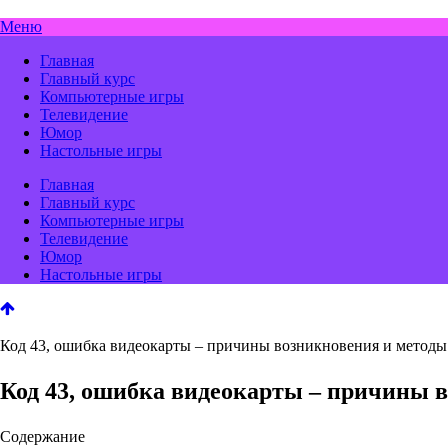
Меню
Главная
Главный курс
Компьютерные игры
Телевидение
Юмор
Настольные игры
Главная
Главный курс
Компьютерные игры
Телевидение
Юмор
Настольные игры
Код 43, ошибка видеокарты – причины возникновения и методы
Код 43, ошибка видеокарты – причины 
Содержание