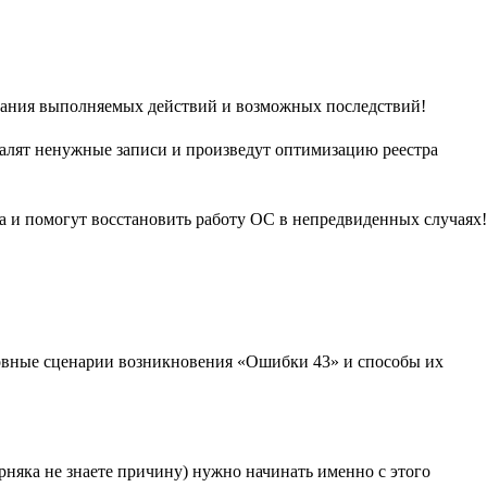
имания выполняемых действий и возможных последствий!
далят ненужные записи и произведут оптимизацию реестра
а и помогут восстановить работу ОС в непредвиденных случаях!
овные сценарии возникновения «Ошибки 43» и способы их
рняка не знаете причину) нужно начинать именно с этого