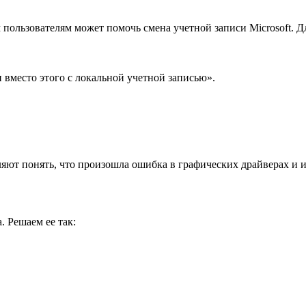
пользователям может помочь смена учетной записи Microsoft. Дл
 вместо этого с локальной учетной записью».
ляют понять, что произошла ошибка в графических драйверах и 
 Решаем ее так: