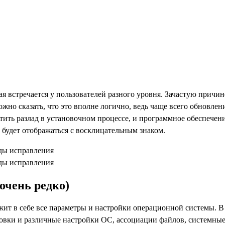
я встречается у пользователей разного уровня. Зачастую прич
но сказать, что это вполне логично, ведь чаще всего обновлен
ить разлад в установочном процессе, и программное обеспечение
 будет отображаться с восклицательным знаком.
очень редко)
жит в себе все параметры и настройки операционной системы. В
овки и различные настройки ОС, ассоциации файлов, системные