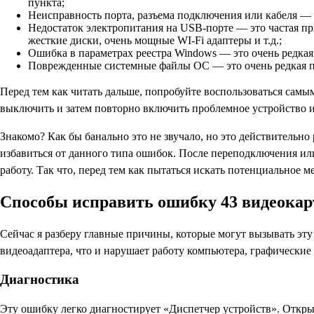
пункта;
Неисправность порта, разъема подключения или кабеля —
Недостаток электропитания на USB-порте — это частая пр
жесткие диски, очень мощные WI-Fi адаптеры и т.д.;
Ошибка в параметрах реестра Windows — это очень редкая
Поврежденные системные файлы ОС — это очень редкая п
Перед тем как читать дальше, попробуйте воспользоваться сам
выключить и затем повторно включить проблемное устройство и
Знакомо? Как бы банально это не звучало, но это действительн
избавиться от данного типа ошибок. После переподключения ил
работу. Так что, перед тем как пытаться искать потенциальное
Способы исправить ошибку 43 видеокар
Сейчас я разберу главные причины, которые могут вызывать эту
видеоадаптера, что и нарушает работу компьютера, графические 
Диагностика
Эту ошибку легко диагностирует «Диспетчер устройств». Откры