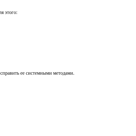
я этого:
исправить ее системными методами.