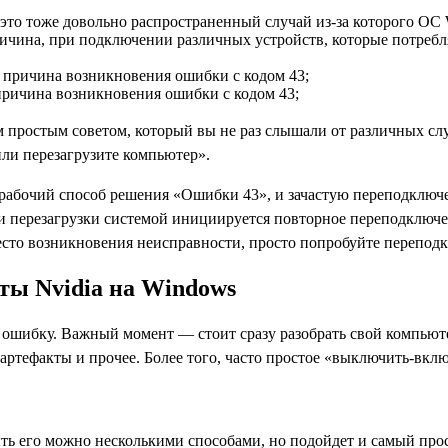
 это тоже довольно распространенный случай из-за которого О
ичина, при подключении различных устройств, которые потребл
 причина возникновения ошибки с кодом 43;
ричина возникновения ошибки с кодом 43;
ым простым советом, который вы не раз слышали от различных 
ли перезагрузите компьютер».
о рабочий способ решения «Ошибки 43», и зачастую переподключ
и перезагрузки системой инициируется повторное переподключе
 место возникновения неисправности, просто попробуйте перепод
ты Nvidia на Windows
 ошибку. Важный момент — стоит сразу разобрать свой компьюте
артефакты и прочее. Более того, часто простое «выключить-вклю
ть его можно несколькими способами, но подойдет и самый про