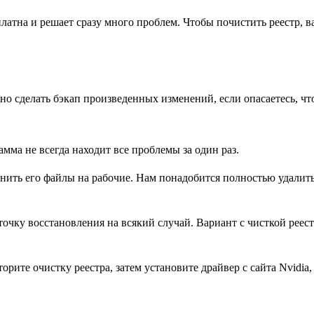
латна и решает сразу много проблем. Чтобы почистить реестр, в
сделать бэкап произведенных изменений, если опасаетесь, что 
мма не всегда находит все проблемы за один раз.
ить его файлы на рабочие. Нам понадобится полностью удалить 
очку восстановления на всякий случай. Вариант с чисткой реест
рите очистку реестра, затем установите драйвер с сайта Nvidia,