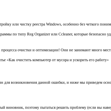
тройку или чистку реестра Windows, особенно без четкого пон
аммы по типу Reg Organizer или Ccleaner, которые безопасно у
м процесса очистки и оптимизации! Они не занимают много мест
ье «Как очистить компьютер от мусора и ускорить его работу»
ин для возникновения данной ошибки, и ниже мы приведем осн
тый виновник, поэтому пытаться решить проблему (если вы наве