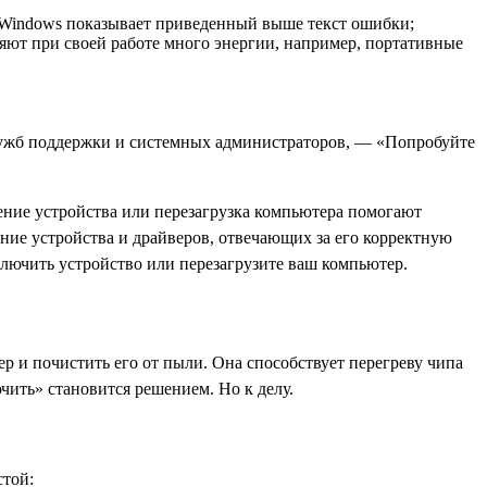
С Windows показывает приведенный выше текст ошибки;
яют при своей работе много энергии, например, портативные
служб поддержки и системных администраторов, — «Попробуйте
ение устройства или перезагрузка компьютера помогают
ние устройства и драйверов, отвечающих за его корректную
ключить устройство или перезагрузите ваш компьютер.
р и почистить его от пыли. Она способствует перегреву чипа
чить» становится решением. Но к делу.
стой: