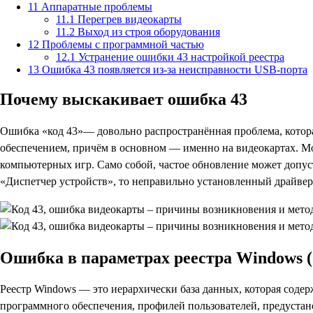
11
Аппаратные проблемы
11.1
Перегрев видеокарты
11.2
Выход из строя оборудования
12
Проблемы с программной частью
12.1
Устранение ошибки 43 настройкой реестра
13
Ошибка 43 появляется из-за неисправности USB-порта
Почему выскакивает ошибка 43
Ошибка «код 43»— довольно распространённая проблема, котора
обеспечением, причём в основном — именно на видеокартах. Мож
компьютерных игр. Само собой, частое обновление может допуст
«Диспетчер устройств», то неправильно установленный драйвер
Ошибка в параметрах реестра Windows (
Реестр Windows — это иерархически база данных, которая содер
программного обеспечения, профилей пользователей, предустан