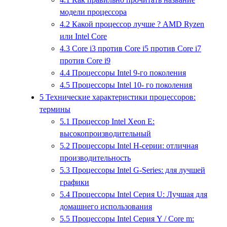
модели процессора
4.2
Какой процессор лучше ? AMD Ryzen
или Intel Core
4.3
Core i3 против Core i5 против Core i7
против Core i9
4.4
Процессоры Intel 9-го поколения
4.5
Процессоры Intel 10- го поколения
5
Технические характеристики процессоров:
термины
5.1
Процессор Intel Xeon E:
высокопроизводительный
5.2
Процессоры Intel H-серии: отличная
производительность
5.3
Процессоры Intel G-Series: для лучшей
графики
5.4
Процессоры Intel Серия U: Лучшая для
домашнего использования
5.5
Процессоры Intel Серия Y / Core m: