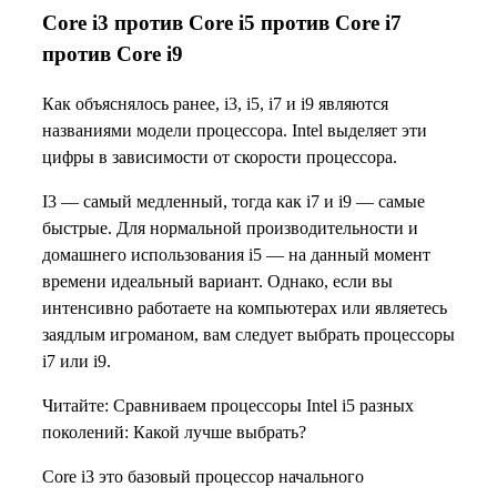
Core i3 против Core i5 против Core i7
против Core i9
Как объяснялось ранее, i3, i5, i7 и i9 являются
названиями модели процессора. Intel выделяет эти
цифры в зависимости от скорости процессора.
I3 — самый медленный, тогда как i7 и i9 — самые
быстрые. Для нормальной производительности и
домашнего использования i5 — на данный момент
времени идеальный вариант. Однако, если вы
интенсивно работаете на компьютерах или являетесь
заядлым игроманом, вам следует выбрать процессоры
i7 или i9.
Читайте: Сравниваем процессоры Intel i5 разных
поколений: Какой лучше выбрать?
Core i3 это базовый процессор начального