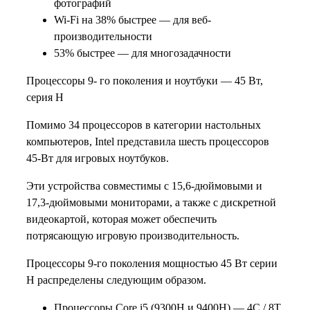
фотографий
Wi-Fi на 38% быстрее — для веб-
производительности
53% быстрее — для многозадачности
Процессоры 9- го поколения и ноутбуки — 45 Вт,
серия H
Помимо 34 процессоров в категории настольных
компьютеров, Intel представила шесть процессоров
45-Вт для игровых ноутбуков.
Эти устройства совместимы с 15,6-дюймовыми и
17,3-дюймовыми мониторами, а также с дискретной
видеокартой, которая может обеспечить
потрясающую игровую производительность.
Процессоры 9-го поколения мощностью 45 Вт серии
H распределены следующим образом.
Процессоры Core i5 (9300H и 9400H) — 4C / 8T