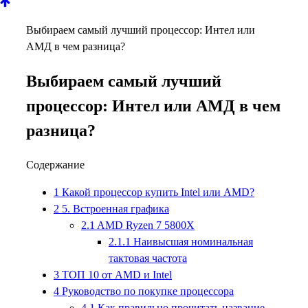
Выбираем самый лучший процессор: Интел или
АМД в чем разница?
Выбираем самый лучший
процессор: Интел или АМД в чем
разница?
Содержание
1
Какой процессор купить Intel или AMD?
2
5. Встроенная графика
2.1
AMD Ryzen 7 5800X
2.1.1
Наивысшая номинальная
тактовая частота
3
ТОП 10 от AMD и Intel
4
Руководство по покупке процессора
4.1
Как правильно прочитать название