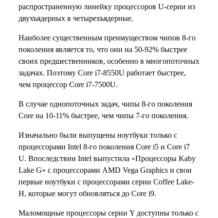
распространенную линейку процессоров U-серии из
двухъядерных в четырехъядерные.
Наиболее существенным преимуществом чипов 8-го
поколения является то, что они на 50-92% быстрее
своих предшественников, особенно в многопоточных
задачах. Поэтому Core i7-8550U работает быстрее,
чем процессор Core i7-7500U.
В случае однопоточных задач, чипы 8-го поколения
Core на 10-11% быстрее, чем чипы 7-го поколения.
Изначально были выпущены ноутбуки только с
процессорами Intel 8-го поколения Core i5 и Core i7
U. Впоследствии Intel выпустила «Процессоры Kaby
Lake G» с процессорами AMD Vega Graphics и свои
первые ноутбуки с процессорами серии Coffee Lake-
H, которые могут обновляться до Core i9.
Маломощные процессоры серии Y доступны только с