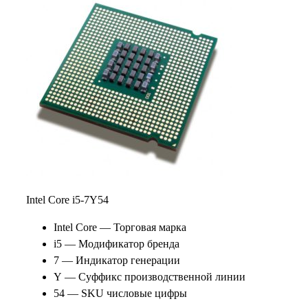
Атом х3, Атом х5
Срок службы батареи от 7 до 12 часов
Intel Core i5-7Y54
Intel Core — Торговая марка
i5 — Модификатор бренда
7 — Индикатор генерации
Y — Суффикс производственной линии
54 — SKU числовые цифры