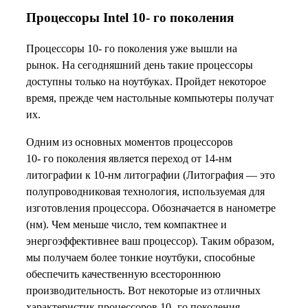
Процессоры Intel 10- го поколения
Процессоры 10- го поколения уже вышли на
рынок. На сегодняшний день такие процессоры
доступны только на ноутбуках. Пройдет некоторое
время, прежде чем настольные компьютеры получат
их.
Одним из основных моментов процессоров
10- го поколения является переход от 14-нм
литографии к 10-нм литографии (Литография — это
полупроводниковая технология, используемая для
изготовления процессора. Обозначается в нанометре
(нм). Чем меньше число, тем компактнее и
энергоэффективнее ваш процессор). Таким образом,
мы получаем более тонкие ноутбуки, способные
обеспечить качественную всестороннюю
производительность. Вот некоторые из отличных
характеристик процессоров 10- го поколения.