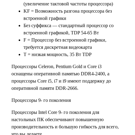
(увеличение тактовой частоты процессора)
KF = Возможность разгона процессора без
встроенной графики
Без суффикса — стандартный процессор со
встроенной графикой, TDP 54-65 Вт
F = Процессор без встроенной графики,
требуется дискретная видеокарта
T = низкая мощность, 35 Вт TDP
Процессоры Celeron, Pentium Gold и Core i3
оснащены оперативной памятью DDR4-2400, а
процессоры Core i5, i7 и i9 имеют поддержку до
оперативной памяти DDR-2666.
Процессоры 9- го поколения
Процессоры Intel Core 9- го поколения для
настольных ПК обеспечивают повышенную
производительность и большую гибкость для всего,
что вы делаете.