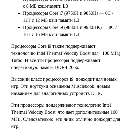
с 8 МБ кэш-памяти L3
Процессоры Core i7 (9750H и 9850H) — 6C /
12T с 12 МБ кэш-памяти L3
Процессоры Core i9 (9880H и 9980HK) — 8C /
16T с 16 МБ кэш-памяти L3
Процессоры Core i9 также поддерживают
технологию Intel Thermal Velocity Boost для +100 МГц
Turbo. И все эти процессоры поддерживают
оперативную память DDR4-2666.
Высокий класс процессоров i9 подходит для новых
игр. Эти ноутбуки оснащены Musclebook, новым
названием для аналогичных устройств DTR.
Эти процессоры поддерживают технологию Intel
Thermal Velocity Boost, что дает дополнительные 100
МГц. Следовательно, эти чипы отлично подходят для
игр.