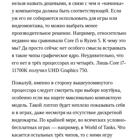
нельзя назвать дешевыми, в связи с чем и «начинка»
у компьютера должна быть соответствующей. Если
уж его не собираются использовать для игры или
видеомонтажа, то можно выбрать менее
производительное решение. Например, относительно
недавно мы сравнивали Core i5 и Ryzen 5. К чему это
мы? Да просто сейчас нет особого смысла встраивать
в такие чипы графическое ядро. Неудивительно, что
его нет в трёх процессорах из четырёх. Лишь Core i7-
11700K получил UHD Graphics 750.
Пожалуй, именно в сторону вышеупомянутого
процессора следует смотреть при выборе ноутбука,
особенно если вы ищите максимально компактную
модель. Такой лэптоп будет неплохо показывать себя
и в играх, даже несмотря на отсутствие дискретной
видеокарты. По крайней мере, во всяческих условно-
бесплатных играх — например, в World of Tanks. Что
касается остальных трёх чипов, то с ними игру