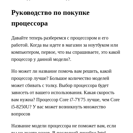
Руководство по покупке
процессора
Давайте теперь разберемся с процессором и его
работой. Когда вы идете в магазин за ноутбуком или
компьютером, первое, что вы спрашиваете, это какой
процессор у данной модели?.
Но может ли название помочь вам решить, какой
процессор лучше? Большое количество моделей
может сбивать с толку. Выбор процессора будет
зависеть от вашего использования. Какая скорость
вам нужна? Процессор Core i7-7Y75 лучше, чем Core
i5-8250U? У вас может возникнуть множество
вопросов
Название модели процессора не поможет вам, если
вы не знаете основ. В последней линейке Intel