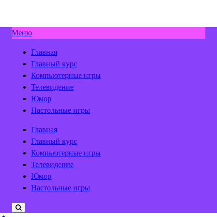
Меню
Главная
Главный курс
Компьютерные игры
Телевидение
Юмор
Настольные игры
Главная
Главный курс
Компьютерные игры
Телевидение
Юмор
Настольные игры