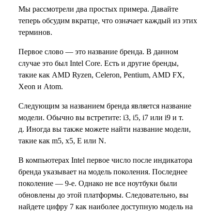
Мы рассмотрели два простых примера. Давайте
теперь обсудим вкратце, что означает каждый из этих
терминов.
Первое слово — это название бренда. В данном
случае это был Intel Core. Есть и другие бренды,
такие как AMD Ryzen, Celeron, Pentium, AMD FX,
Xeon и Atom.
Следующим за названием бренда является название
модели. Обычно вы встретите: i3, i5, i7 или i9 и т.
д. Иногда вы также можете найти название модели,
такие как m5, x5, E или N.
В компьютерах Intel первое число после индикатора
бренда указывает на модель поколения. Последнее
поколение — 9-е. Однако не все ноутбуки были
обновлены до этой платформы. Следовательно, вы
найдете цифру 7 как наиболее доступную модель на