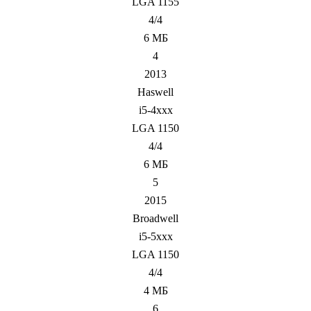
LGA 1155
4/4
6 МБ
4
2013
Haswell
i5-4xxx
LGA 1150
4/4
6 МБ
5
2015
Broadwell
i5-5xxx
LGA 1150
4/4
4 МБ
6