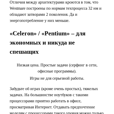
Отличия между архитектурами кроются в том, что
Westmare построены по нормам техпроцесса 32 нм и
обладают затворами 2 поколения. Да и
энергопотребление у них меньше.
«Celeron» / «Pentium» – для
экономных и никуда не
спешащих
Низкая цена. Простые задачи (серфинг в сети,
офисные программы).
Игры не для серьезной работы.
Забудьте об играх (кроме очень простых), тяжелых
задачах. На большинстве ноутбуков с такими
процессорами приятно работать в офисе,
просматривая Интернет. Отдавать предпочтение
моделям с процессорами такого уровня можно только