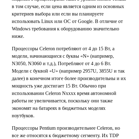
в том случае, если цена является одним из основных
критериев выбора или если вы планируете
использовать Linux или ОС от Google. В отличие от
Windows требования к оборудованию значительно
ниже.
Процессоры Celeron потребляют от 4 до 15 Вт, а
модели, начинающиеся с буквы «N» (например,
N3050, N3060 и т.д.), Потребляют от 4 до 6 Вт.
Модели с буквой «U» (например 2957U, 3855U и так
далее) в конечном итоге более производительны и их
мощность уже достигает 15 Вт. Обычно при
использовании Celeron Nxxxx время автономной
работы не увеличивается, поскольку они также
экономят на батареях в бюджетных моделях
ноутбуков.
Процессоры Pentium производительнее Celeron, но
все же относятся к бюджетному сегменту. Их TDP