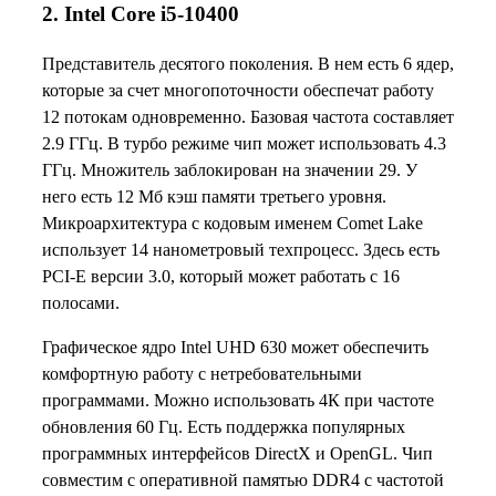
2. Intel Core i5-10400
Представитель десятого поколения. В нем есть 6 ядер,
которые за счет многопоточности обеспечат работу
12 потокам одновременно. Базовая частота составляет
2.9 ГГц. В турбо режиме чип может использовать 4.3
ГГц. Множитель заблокирован на значении 29. У
него есть 12 Мб кэш памяти третьего уровня.
Микроархитектура с кодовым именем Comet Lake
использует 14 нанометровый техпроцесс. Здесь есть
PCI-E версии 3.0, который может работать с 16
полосами.
Графическое ядро Intel UHD 630 может обеспечить
комфортную работу с нетребовательными
программами. Можно использовать 4К при частоте
обновления 60 Гц. Есть поддержка популярных
программных интерфейсов DirectX и OpenGL. Чип
совместим с оперативной памятью DDR4 с частотой