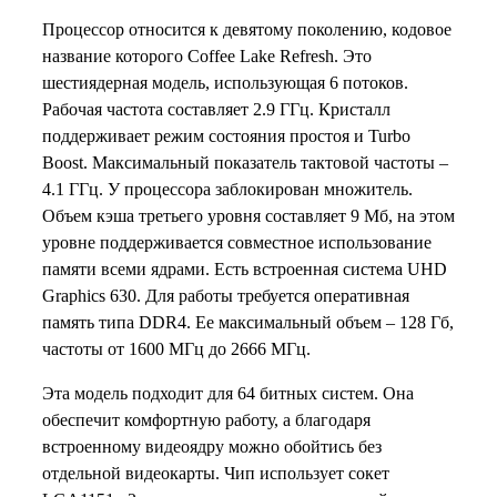
Процессор относится к девятому поколению, кодовое
название которого Coffee Lake Refresh. Это
шестиядерная модель, использующая 6 потоков.
Рабочая частота составляет 2.9 ГГц. Кристалл
поддерживает режим состояния простоя и Turbo
Boost. Максимальный показатель тактовой частоты –
4.1 ГГц. У процессора заблокирован множитель.
Объем кэша третьего уровня составляет 9 Мб, на этом
уровне поддерживается совместное использование
памяти всеми ядрами. Есть встроенная система UHD
Graphics 630. Для работы требуется оперативная
память типа DDR4. Ее максимальный объем – 128 Гб,
частоты от 1600 МГц до 2666 МГц.
Эта модель подходит для 64 битных систем. Она
обеспечит комфортную работу, а благодаря
встроенному видеоядру можно обойтись без
отдельной видеокарты. Чип использует сокет