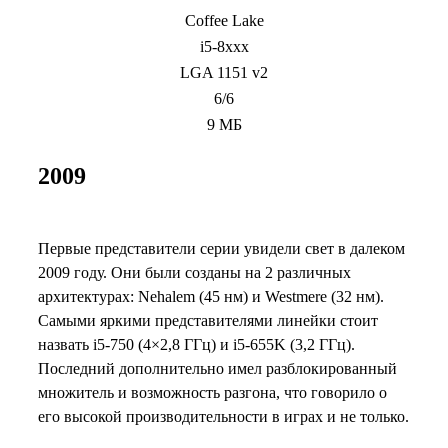
Coffee Lake
i5-8xxx
LGA 1151 v2
6/6
9 МБ
2009
Первые представители серии увидели свет в далеком
2009 году. Они были созданы на 2 различных
архитектурах: Nehalem (45 нм) и Westmere (32 нм).
Самыми яркими представителями линейки стоит
назвать i5-750 (4×2,8 ГГц) и i5-655K (3,2 ГГц).
Последний дополнительно имел разблокированный
множитель и возможность разгона, что говорило о
его высокой производительности в играх и не только.