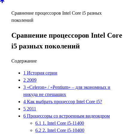
Сравнение процессоров Intel Core i5 разных
поколений
Сравнение процессоров Intel Core
i5 разных поколений
Содержание
1
История серии
2
2009
3
«Celeron» / «Pentium» – для экономных и
никуда не спешащих
4
Как выбрать процессор Intel Core i5?
5
2011
6
Процессоры со встроенным видеоядром
6.1
1. Intel Core i5-11400
6.2
2. Intel Core i5-10400