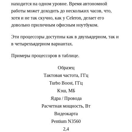
находится на одном уровне. Время автономной
работы может доходить до нескольких часов, что,
хотя и не так скучно, как у Celeron, делает его
довольно приличным офисным ноутбуком.
Эти процессоры доступны как в двухъядерном, так и
в четырехъядерном вариантах.
Примеры процессоров в таблице.
Образец
Тактовая частота, ГГц
Turbo Boost, ГГц
Кэш, МБ
Ядра / Провода
Расчетная мощность, Вт
Видеокарта
Pentium N3560
2,4