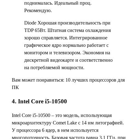
поднималась. Идеальный проц.
Рекомендую.
Diode Хорошая производительность при
TDP 65Вт. Штатная система охлаждения
хорошо справляется. Интегрированное
графическое ядро нормально работает с
монитором и телевизором. Экономия на
дискретной видеокарте и соответственно
на потребляемой мощности.
Вам может понравиться: 10 лучших процессоров для
ПК
4. Intel Core i5-10500
Intel Core i5-10500 – это модель, использующая
микроархитектуру Comet Lake с 14 нм литографией.
У процессора 6 ядер, в нем используется
многопоточность. Базовая частота равна 3.1 ГГц, при