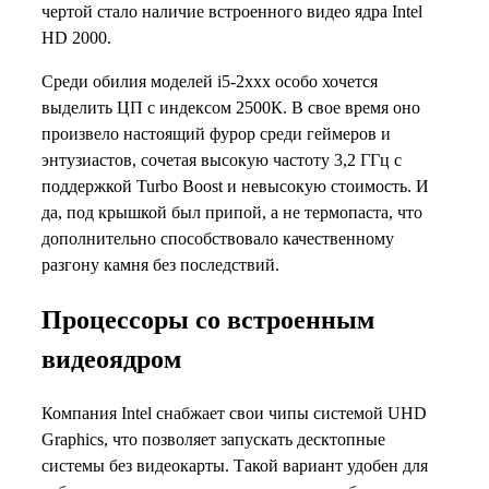
чертой стало наличие встроенного видео ядра Intel
HD 2000.
Среди обилия моделей i5-2xxx особо хочется
выделить ЦП с индексом 2500К. В свое время оно
произвело настоящий фурор среди геймеров и
энтузиастов, сочетая высокую частоту 3,2 ГГц с
поддержкой Turbo Boost и невысокую стоимость. И
да, под крышкой был припой, а не термопаста, что
дополнительно способствовало качественному
разгону камня без последствий.
Процессоры со встроенным
видеоядром
Компания Intel снабжает свои чипы системой UHD
Graphics, что позволяет запускать десктопные
системы без видеокарты. Такой вариант удобен для