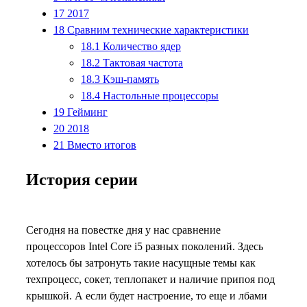
17
2017
18
Сравним технические характеристики
18.1
Количество ядер
18.2
Тактовая частота
18.3
Кэш-память
18.4
Настольные процессоры
19
Гейминг
20
2018
21
Вместо итогов
История серии
Сегодня на повестке дня у нас сравнение
процессоров Intel Core i5 разных поколений. Здесь
хотелось бы затронуть такие насущные темы как
техпроцесс, сокет, теплопакет и наличие припоя под
крышкой. А если будет настроение, то еще и лбами