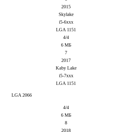
2015
Skylake
i5-6xxx
LGA 1151
4/4
6 МБ
7
2017
Kaby Lake
i5-7xxx
LGA 1151
LGA 2066
4/4
6 МБ
8
2018