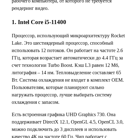
рабочего компьютера, от которого не требуется
рендеринг видео.
1. Intel Core i5-11400
Процессор, использующий микроархитектуру Rocket
Lake. Это шестиядерный процессор, способный
использовать 12 потоков. Он работает на частоте 2.6
ГГц, которая возрастает автоматически до 4.4 ГГц за
счет технологии Turbo Boost. Кэш L3 равен 12 Мб,
литография – 14 нм. Тепловыделение составляет 65
Вт. Система охлаждения не входит в комплект OEM.
Пользователям, которые планируют сильно
нагружать процессор, лучше выбирать систему
охлаждения с запасом.
Есть встроенная графика UHD Graphics 730. Она
поддерживает DirectX 12.1, OpenGL 4.5, OpenCL 3.0,
можно подключить до 3 дисплеев и использовать
качество 4К на частоте 60 Гц. Чип работает с