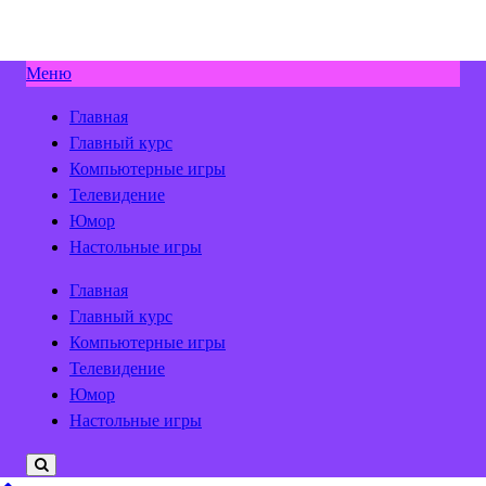
Меню
Главная
Главный курс
Компьютерные игры
Телевидение
Юмор
Настольные игры
Главная
Главный курс
Компьютерные игры
Телевидение
Юмор
Настольные игры