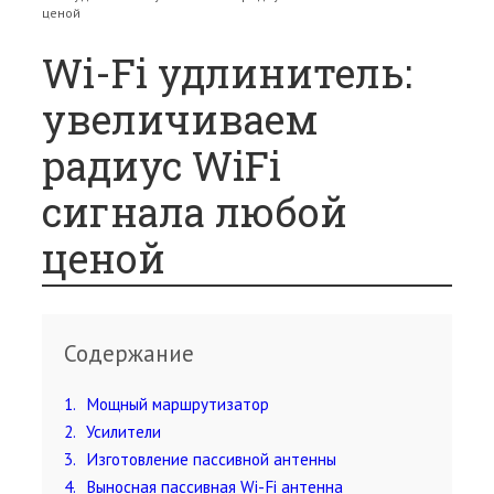
ценой
Wi-Fi удлинитель:
увеличиваем
радиус WiFi
сигнала любой
ценой
Содержание
1
Мощный маршрутизатор
2
Усилители
3
Изготовление пассивной антенны
4
Выносная пассивная Wi-Fi антенна