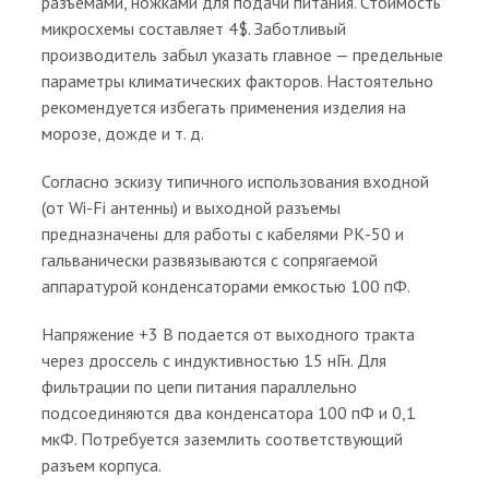
разъемами, ножками для подачи питания. Стоимость
микросхемы составляет 4$. Заботливый
производитель забыл указать главное — предельные
параметры климатических факторов. Настоятельно
рекомендуется избегать применения изделия на
морозе, дожде и т. д.
Согласно эскизу типичного использования входной
(от Wi-Fi антенны) и выходной разъемы
предназначены для работы с кабелями РК-50 и
гальванически развязываются с сопрягаемой
аппаратурой конденсаторами емкостью 100 пФ.
Напряжение +3 В подается от выходного тракта
через дроссель с индуктивностью 15 нГн. Для
фильтрации по цепи питания параллельно
подсоединяются два конденсатора 100 пФ и 0,1
мкФ. Потребуется заземлить соответствующий
разъем корпуса.