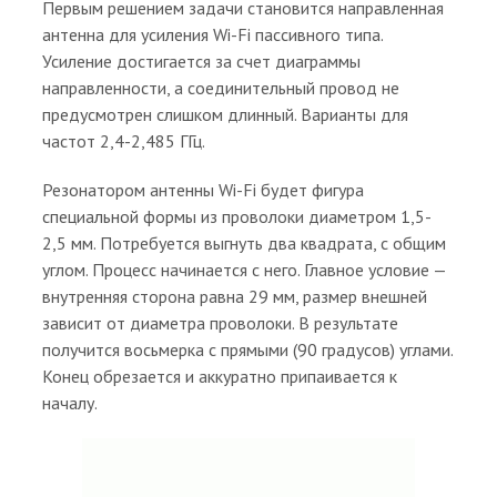
Первым решением задачи становится направленная
антенна для усиления Wi-Fi пассивного типа.
Усиление достигается за счет диаграммы
направленности, а соединительный провод не
предусмотрен слишком длинный. Варианты для
частот 2,4-2,485 ГГц.
Резонатором антенны Wi-Fi будет фигура
специальной формы из проволоки диаметром 1,5-
2,5 мм. Потребуется выгнуть два квадрата, с общим
углом. Процесс начинается с него. Главное условие —
внутренняя сторона равна 29 мм, размер внешней
зависит от диаметра проволоки. В результате
получится восьмерка с прямыми (90 градусов) углами.
Конец обрезается и аккуратно припаивается к
началу.