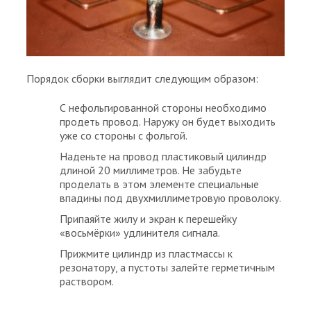
Порядок сборки выглядит следующим образом:
С нефольгированной стороны необходимо
продеть провод. Наружу он будет выходить
уже со стороны с фольгой.
Наденьте на провод пластиковый цилиндр
длиной 20 миллиметров. Не забудьте
проделать в этом элементе специальные
впадины под двухмиллиметровую проволоку.
Припаяйте жилу и экран к перешейку
«восьмёрки» удлинителя сигнала.
Прижмите цилиндр из пластмассы к
резонатору, а пустоты залейте герметичным
раствором.