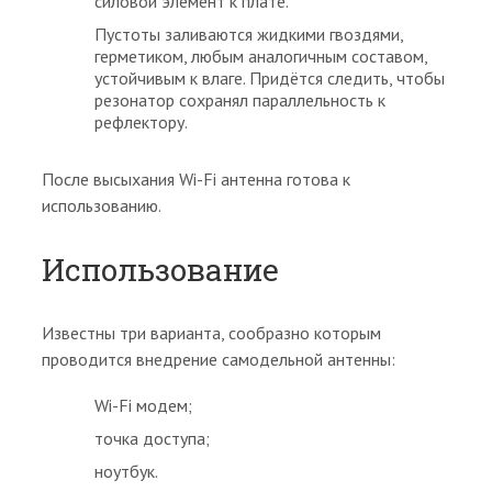
силовой элемент к плате.
Пустоты заливаются жидкими гвоздями,
герметиком, любым аналогичным составом,
устойчивым к влаге. Придётся следить, чтобы
резонатор сохранял параллельность к
рефлектору.
После высыхания Wi-Fi антенна готова к
использованию.
Использование
Известны три варианта, сообразно которым
проводится внедрение самодельной антенны:
Wi-Fi модем;
точка доступа;
ноутбук.