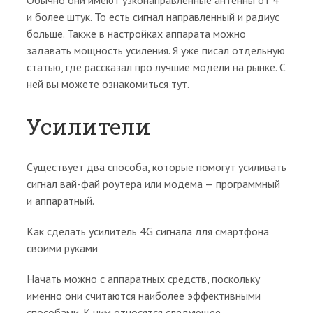
Обычно они имеют узконаправленные антенны от 4
и более штук. То есть сигнал направленный и радиус
больше. Также в настройках аппарата можно
задавать мощность усиления. Я уже писал отдельную
статью, где рассказал про лучшие модели на рынке. С
ней вы можете ознакомиться тут.
Усилители
Существует два способа, которые помогут усиливать
сигнал вай-фай роутера или модема — программный
и аппаратный.
Как сделать усилитель 4G сигнала для смартфона
своими руками
Начать можно с аппаратных средств, поскольку
именно они считаются наиболее эффективными
способами. К ним относятся следующее