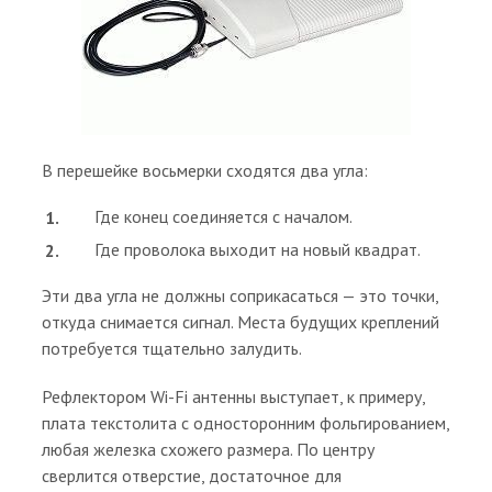
В перешейке восьмерки сходятся два угла:
Где конец соединяется с началом.
Где проволока выходит на новый квадрат.
Эти два угла не должны соприкасаться — это точки,
откуда снимается сигнал. Места будущих креплений
потребуется тщательно залудить.
Рефлектором Wi-Fi антенны выступает, к примеру,
плата текстолита с односторонним фольгированием,
любая железка схожего размера. По центру
сверлится отверстие, достаточное для