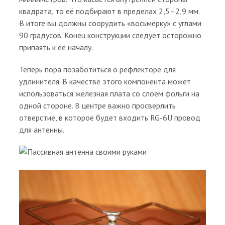
квадрата, то её подбирают в пределах 2,5–2,9 мм.
В итоге вы должны соорудить «восьмёрку» с углами
90 градусов. Конец конструкции следует осторожно
припаять к её началу.
Теперь пора позаботиться о рефлекторе для
удлинителя. В качестве этого компонента может
использоваться железная плата со слоем фольги на
одной стороне. В центре важно просверлить
отверстие, в которое будет входить RG-6U провод
для антенны.