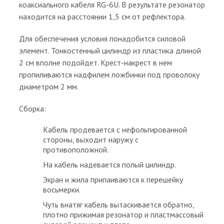
коаксиального кабеля RG-6U. В результате резонатор
находится на расстоянии 1,5 см от рефлектора.
Для обеспечения условия понадобится силовой
элемент. Тонкостенный цилиндр из пластика длиной
2 см вполне подойдет. Крест-накрест в нем
пропиливаются надфилем ложбинки под проволоку
диаметром 2 мм.
Сборка:
Кабель продевается с нефольгированной
стороны, выходит наружу с
противоположной.
На кабель надевается полый цилиндр.
Экран и жила припаиваются к перешейку
восьмерки.
Чуть внатяг кабель вытаскивается обратно,
плотно прижимая резонатор и пластмассовый