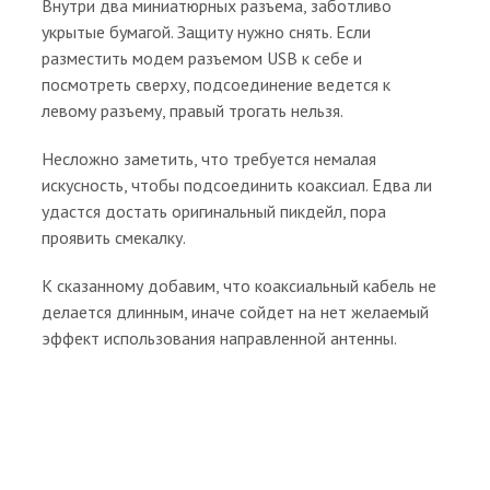
Внутри два миниатюрных разъема, заботливо
укрытые бумагой. Защиту нужно снять. Если
разместить модем разъемом USB к себе и
посмотреть сверху, подсоединение ведется к
левому разъему, правый трогать нельзя.
Несложно заметить, что требуется немалая
искусность, чтобы подсоединить коаксиал. Едва ли
удастся достать оригинальный пикдейл, пора
проявить смекалку.
К сказанному добавим, что коаксиальный кабель не
делается длинным, иначе сойдет на нет желаемый
эффект использования направленной антенны.