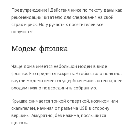
Предупреждение! Действия ниже по тексту даны как
рекомендации читателю для следования на свой
страх и риск. Но у рукастых посетителей все
получится!
Модем-флэшка
Чаще дома имеется небольшой модем в виде
флэшки. Его придется вскрыть. Чтобы стало понятно:
внутри модема имеется ущербная мини-антенна, к ее
входам нужно подсоединить собранную.
Крышка снимается тонкой отверткой, ножиком или
скальпелем, начиная от разъема USB в сторону
вершины. Аккуратно, без нажима, послышится
щелчок.